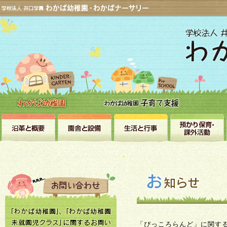
「ぴっころらんど」に関す