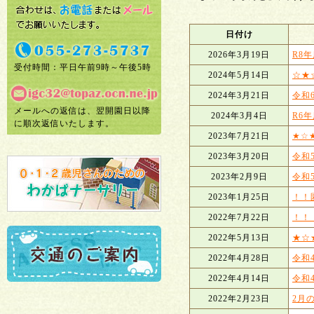
日付け
2026年3月19日
R8
受付時間：平日午前9時～午後5時
2024年5月14日
☆★
2024年3月21日
令和
メールへの返信は、翌開園日以降
2024年3月4日
R6
に順次返信いたします。
2023年7月21日
★☆
2023年3月20日
令和
2023年2月9日
令和
2023年1月25日
！！
2022年7月22日
！！
2022年5月13日
★☆
2022年4月28日
令和
2022年4月14日
令和
2022年2月23日
2月