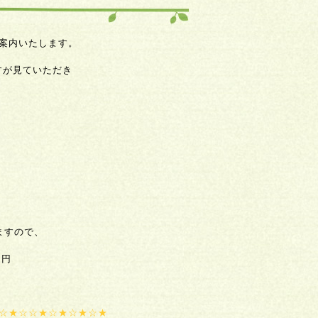
ご案内いたします。
すが見ていただき
ますので、
0円
☆★☆☆★☆★☆★☆★