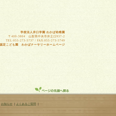
学校法人井口学園 わかば幼稚園
〒409-3804 山梨県中央市井之口937-2
TEL:055-273-5737 / FAX:055-273-5749
認定こども園 わかばナーサリーホームページ
｜
お知らせ
｜
よくあるご質問
｜