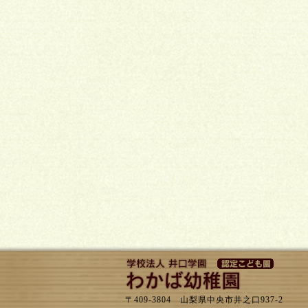
〒409-3804 山梨県中央市井之口937-2