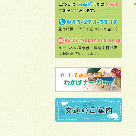
受付時間：平日午前9時～午後5時
メールへの返信は、翌開園日以降
に順次返信いたします。