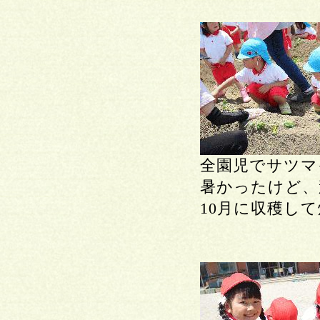
全園児でサツマ
暑かったけど、
10月に収穫し