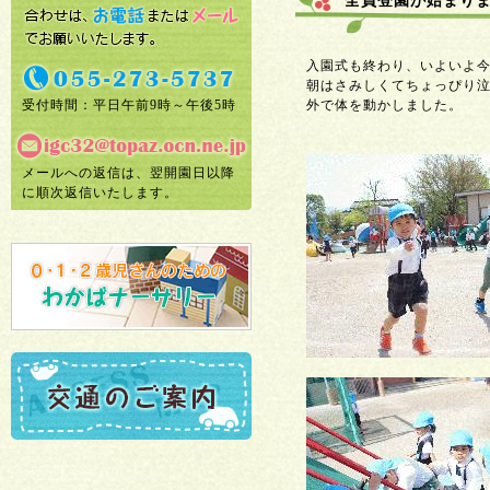
全員登園が始まり
入園式も終わり、いよいよ
朝はさみしくてちょっぴり
受付時間：平日午前9時～午後5時
外で体を動かしました。
メールへの返信は、翌開園日以降
に順次返信いたします。