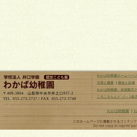
わかば幼稚園ホームペー
沿革と概要
｜
園舎と設備
わかば幼稚園・未就園児
〒409-3804 山梨県中央市井之口937-2
ころころらんど（2～3歳
TEL. 055-273-5737 / FAX. 055-273-5749
わかば幼稚園
｜