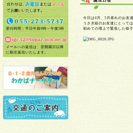
誕生日会
今日は4月、5月産れのお友
うさぎ組のお友達にとって
受付時間：平日午前9時～午後5時
初めての壇上で緊張した様子
メールへの返信は、翌開園日以降
に順次返信いたします。