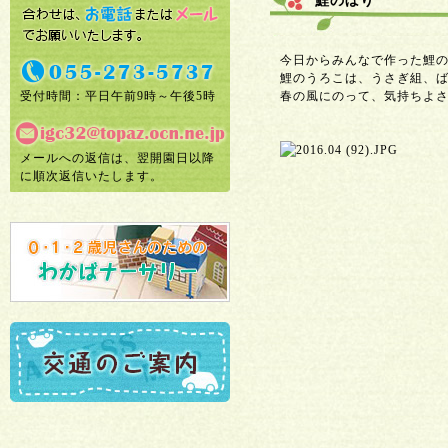
鯉のぼり
今日からみんなで作った鯉
鯉のうろこは、うさぎ組、
受付時間：平日午前9時～午後5時
春の風にのって、気持ちよさ
メールへの返信は、翌開園日以降
に順次返信いたします。