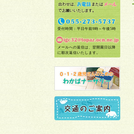
受付時間：平日午前9時～午後5時
メールへの返信は、翌開園日以降
に順次返信いたします。