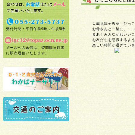
ぴっころらんど始
１歳児親子教室「ぴっころ
受付時間：平日午前9時～午後5時
お母さんと一緒に、ニコニ
まあ！みんなかわいいこと
お友だちを意識するような
楽しい時間が過ぎていき
メールへの返信は、翌開園日以降
に順次返信いたします。