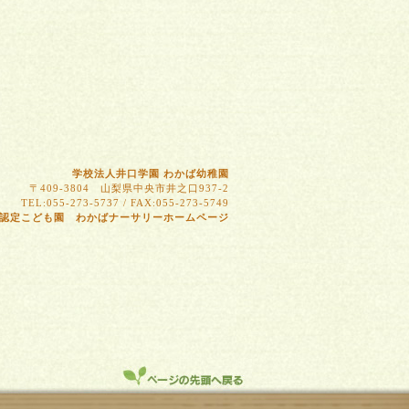
学校法人井口学園 わかば幼稚園
〒409-3804 山梨県中央市井之口937-2
TEL:055-273-5737 / FAX:055-273-5749
認定こども園 わかばナーサリーホームページ