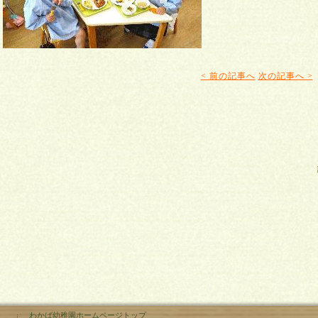
< 前の記事へ
次の記事へ >
わかば幼稚園ホームページトップ