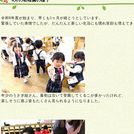
4月の幼稚園の様子
令和8年度が始まり、早くも1ヶ月が経とうとしています。
緊張していた表情でしたが、だんだんと新しい生活にも慣れ笑顔も増えてき
年少のうさぎ組さん。最初は泣いて登園してくるこが多かったけれど、
楽しそうに遊ぶ姿もたくさん見られるようになりました。