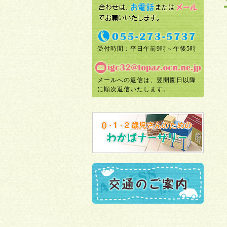
受付時間：平日午前9時～午後5時
メールへの返信は、翌開園日以降
に順次返信いたします。