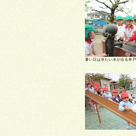
暑い日は冷たい水が出る井