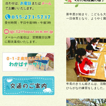
4月の幼稚園の様子
新年度が始まり、こどもも
一日保育となり、ようやく
受付時間：平日午前9時～午後5時
メールへの返信は、翌開園日以降
に順次返信いたします。
年長のきりん組さんは、活
ひらがなの練習をしました