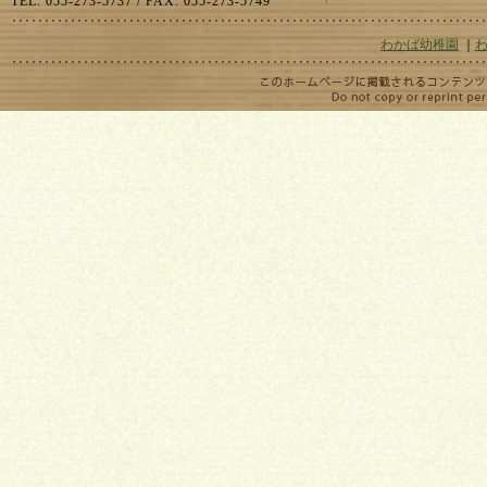
TEL. 055-273-5737 / FAX. 055-273-5749
わかば幼稚園
｜