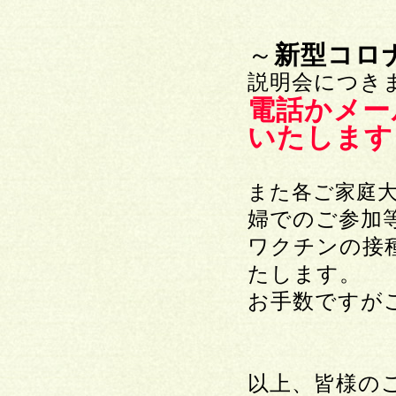
～
新型コロ
説明会につき
電話かメー
いたします
また各ご家庭大
婦でのご参加
ワクチンの接
たします。
お手数ですが
以上、皆様の