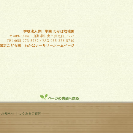
学校法人井口学園 わかば幼稚園
〒409-3804 山梨県中央市井之口937-2
TEL:055-273-5737 / FAX:055-273-5749
認定こども園 わかばナーサリーホームページ
｜
お知らせ
｜
よくあるご質問
｜