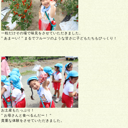
一粒だけその場で味見をさせていただきました。
” あまーい! ” まるでフルーツのような甘さに子どもたちもびっくり！
お土産もたっぷり！
” お母さんと食べるんだー！ “
貴重な体験をさせていただきました。