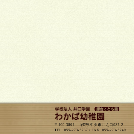
〒409-3804 山梨県中央市井之口937-2
TEL. 055-273-5737 / FAX. 055-273-5749