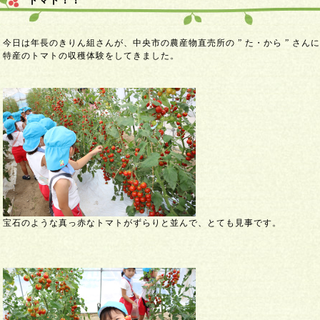
トマト！！
今日は年長のきりん組さんが、中央市の農産物直売所の ” た・から ” さん
特産のトマトの収穫体験をしてきました。
宝石のような真っ赤なトマトがずらりと並んで、とても見事です。