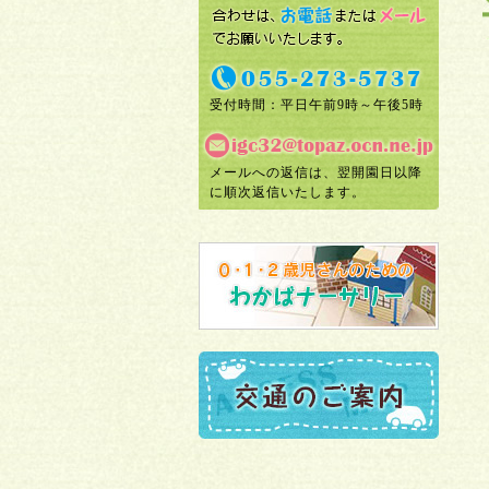
受付時間：平日午前9時～午後5時
メールへの返信は、翌開園日以降
に順次返信いたします。