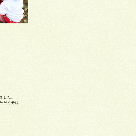
ました。
ただく分は