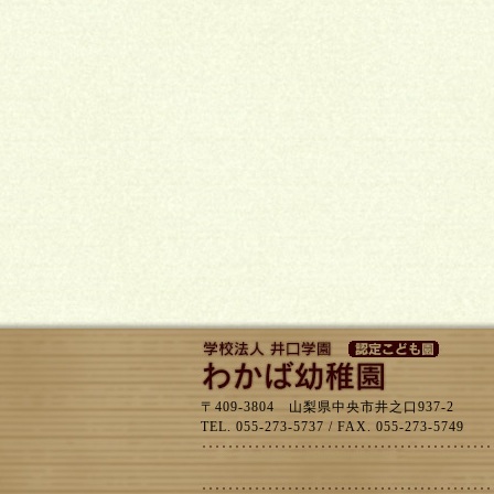
〒409-3804 山梨県中央市井之口937-2
TEL. 055-273-5737 / FAX. 055-273-5749