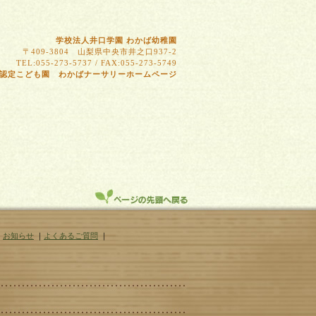
学校法人井口学園 わかば幼稚園
〒409-3804 山梨県中央市井之口937-2
TEL:055-273-5737 / FAX:055-273-5749
認定こども園 わかばナーサリーホームページ
｜
お知らせ
｜
よくあるご質問
｜