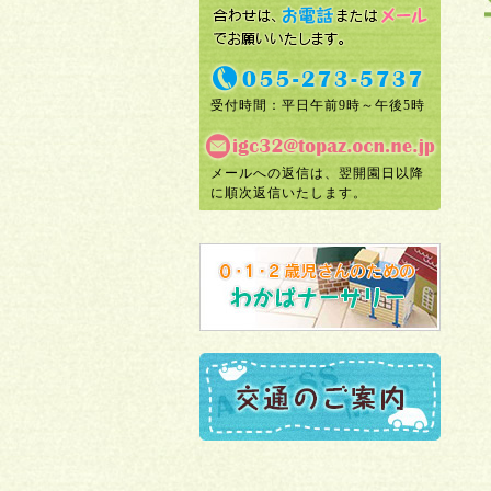
受付時間：平日午前9時～午後5時
メールへの返信は、翌開園日以降
に順次返信いたします。