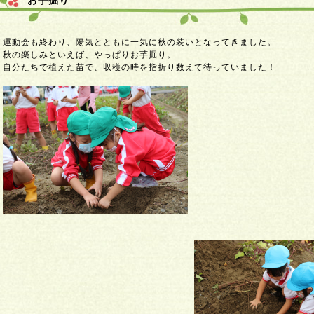
お芋掘り
運動会も終わり、陽気とともに一気に秋の装いとなってきました。
秋の楽しみといえば、やっぱりお芋掘り。
自分たちで植えた苗で、収穫の時を指折り数えて待っていました！