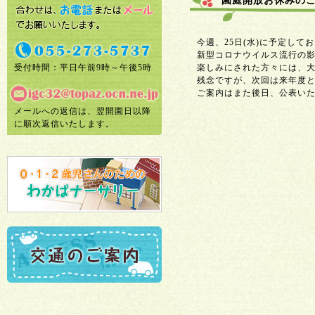
園庭開放お休みの
今週、25日(水)に予定して
新型コロナウイルス流行の
受付時間：平日午前9時～午後5時
楽しみにされた方々には、
残念ですが、次回は来年度
ご案内はまた後日、公表い
メールへの返信は、翌開園日以降
に順次返信いたします。