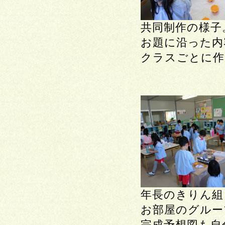
共同制作の様子
お題に沿った内
クラスごとに作
年長のきりん組
お部屋のグルー
完成予想図も自