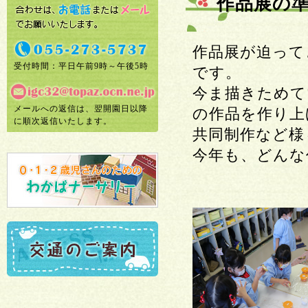
作品展の
作品展が迫って
受付時間：平日午前9時～午後5時
です。
今ま描きためて
メールへの返信は、翌開園日以降
の作品を作り上
に順次返信いたします。
共同制作など様
今年も、どんな