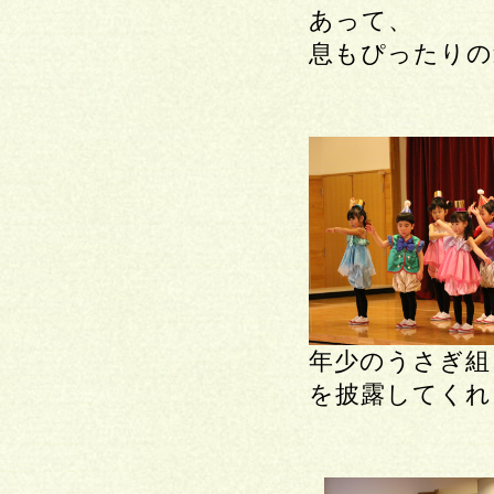
あって、
息もぴったりの
年少のうさぎ組
を披露してくれ