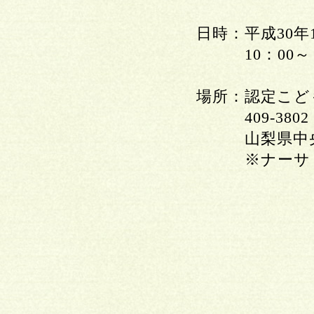
日時：平成30年1
10：00～
場所：認定こど
409-3802
山梨県中央市西
※ナーサリー