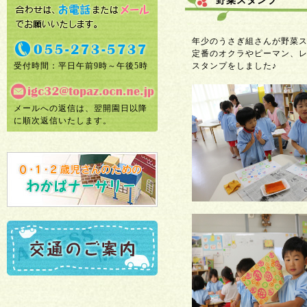
野菜スタンプ
年少のうさぎ組さんが野菜
定番のオクラやピーマン、
受付時間：平日午前9時～午後5時
スタンプをしました♪
メールへの返信は、翌開園日以降
に順次返信いたします。