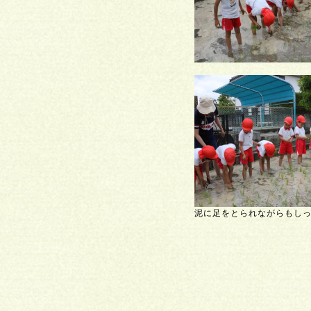
泥に足をとられながらもし