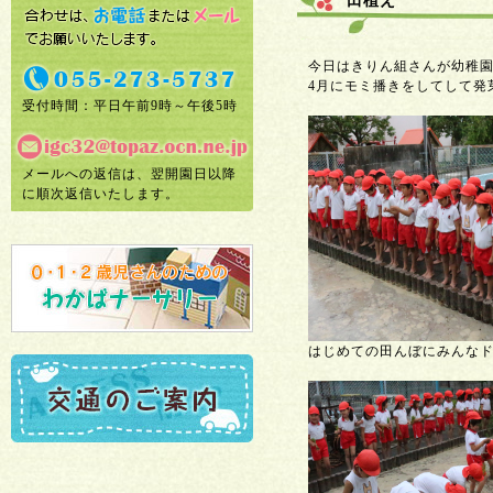
田植え
今日はきりん組さんが幼稚
4月にモミ播きをしてして発
受付時間：平日午前9時～午後5時
メールへの返信は、翌開園日以降
に順次返信いたします。
はじめての田んぼにみんな