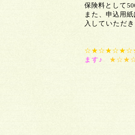
保険料として5
また、申込用紙
入していただき
☆★☆★☆★☆
ます♪
★☆★