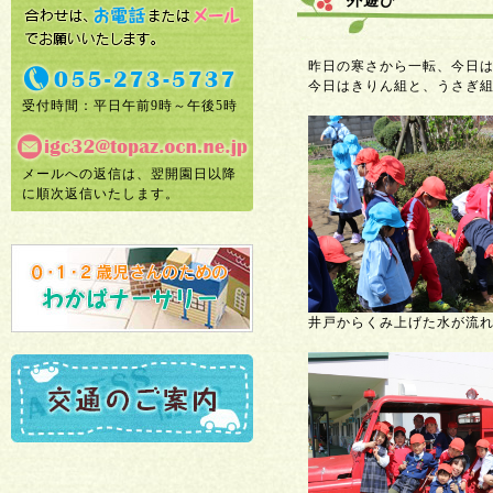
外遊び
昨日の寒さから一転、今日
今日はきりん組と、うさぎ
受付時間：平日午前9時～午後5時
メールへの返信は、翌開園日以降
に順次返信いたします。
井戸からくみ上げた水が流れ