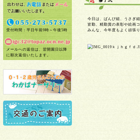
修了式
今日は、ばんび組、うさぎ
皆勤、精勤賞の表彰や絵画
受付時間：平日午前9時～午後5時
みんな、今年度もよく頑張り
メールへの返信は、翌開園日以降
に順次返信いたします。