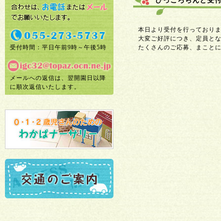
ぴっころらんど受
本日より受付を行っておりま
大変ご好評につき、定員と
受付時間：平日午前9時～午後5時
たくさんのご応募、ま
メールへの返信は、翌開園日以降
に順次返信いたします。