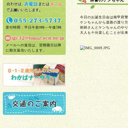
県警のケンちゃん
今日のお誕生日会は南甲府
ケンちゃんから道路の渡り
受付時間：平日午前9時～午後5時
術師さんとケンちゃんのや
大人も十分楽しむことが出来
メールへの返信は、翌開園日以降
に順次返信いたします。