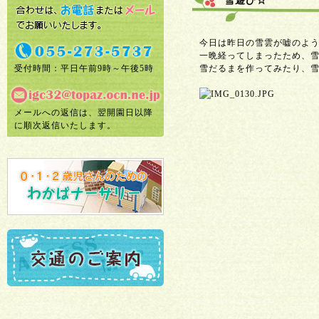
雪遊び☆
今日は昨日の雪雲が嘘のよ
一晩経ってしまったため、
受付時間：平日午前9時～午後5時
雪だるまを作ってみたり、雪
メールへの返信は、翌開園日以降
に順次返信いたします。